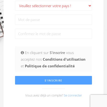
En cliquant sur
S'inscrire
vous
acceptez nos
Conditions d'utilisation
et
Politique de confidentialité
S'INSCRIRE
Vous avez déjà un compte?
Se connecter