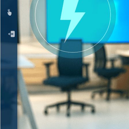
Rapor
Çıkış