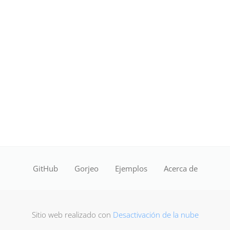
GitHub
Gorjeo
Ejemplos
Acerca de
Sitio web realizado con
Desactivación de la nube