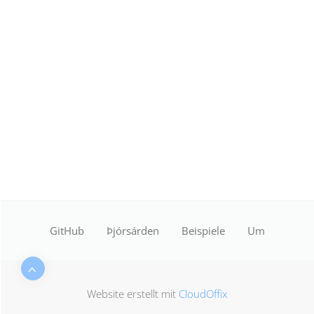
GitHub
Þjórsárden
Beispiele
Um
Website erstellt mit
CloudOffix