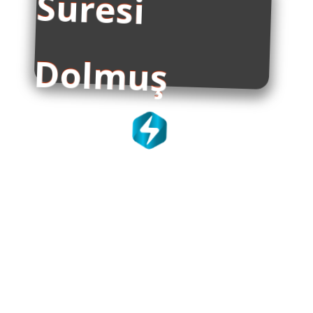
Dolmuş