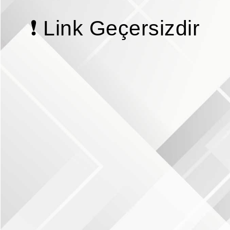
❗ Link Geçersizdir