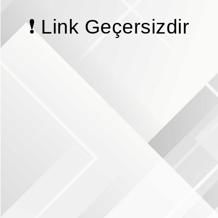
❗ Link Geçersizdir